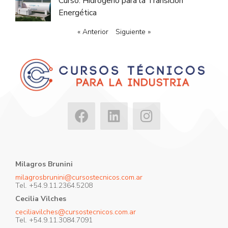
Curso: Hidrógeno para la Transición
Energética
« Anterior
Siguiente »
Milagros Brunini
milagrosbrunini@cursostecnicos.com.ar
Tel. +54.9.11.2364.5208
Cecilia Vilches
ceciliavilches@cursostecnicos.com.ar
Tel. +54.9.11.3084.7091