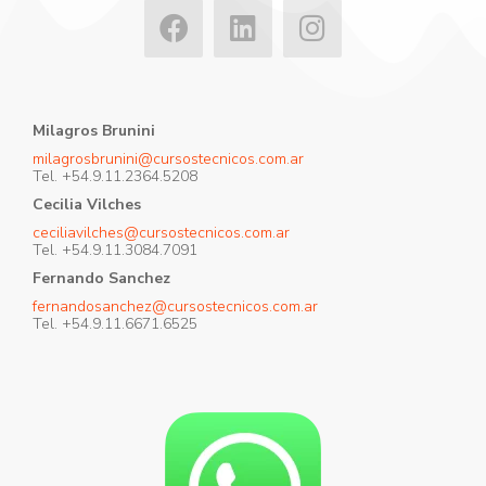
Milagros Brunini
milagrosbrunini@cursostecnicos.com.ar
Tel. +54.9.11.2364.5208
Cecilia Vilches
ceciliavilches@cursostecnicos.com.ar
Tel. +54.9.11.3084.7091
Fernando Sanchez
fernandosanchez@cursostecnicos.com.ar
Tel. +54.9.11.6671.6525