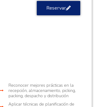
Reservar
s
Curso: Análisis de Causa Raíz
Mantenimiento
Reconocer mejores prácticas en la
recepción, almacenamiento, picking,
packing, despacho y distribución
Aplicar técnicas de planificación de