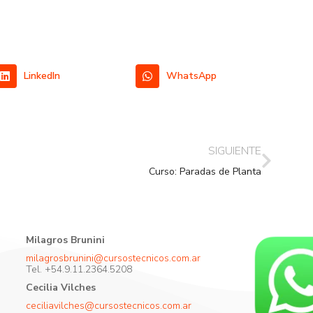
LinkedIn
WhatsApp
SIGUIENTE
Curso: Paradas de Planta
Milagros Brunini
milagrosbrunini@cursostecnicos.com.ar
Tel. +54.9.11.2364.5208
Cecilia Vilches
ceciliavilches@cursostecnicos.com.ar