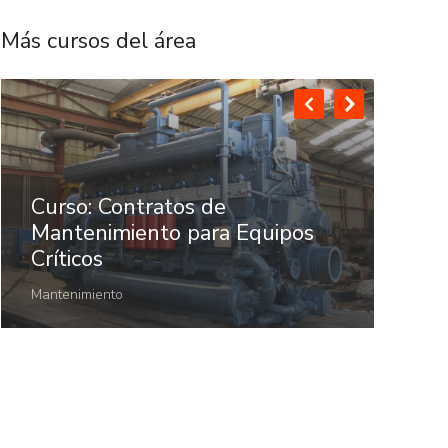
Más cursos del área
Curso: Contratos de
Mantenimiento para Equipos
Cur
Críticos
Man
Mantenimiento
Mant