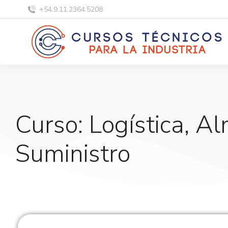
+54.9.11.2364.5208
Curso: Logística, 
Suministro