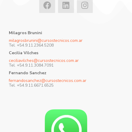
Milagros Brunini
milagrosbrunini@cursostecnicos.com.ar
Tel. +54.9.11.2364.5208
Cecilia Vilches
ceciliavilches@cursostecnicos.com.ar
Tel. +54.9.11.3084.7091
Fernando Sanchez
fernandosanchez@cursostecnicos.com.ar
Tel. +54.9.11.6671.6525