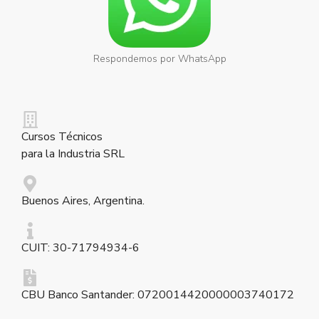
Respondemos por WhatsApp
Cursos Técnicos
para la Industria SRL
Buenos Aires, Argentina.
CUIT: 30-71794934-6
CBU Banco Santander: 0720014420000003740172