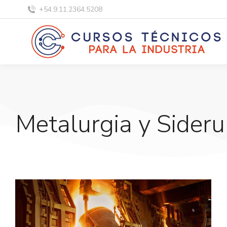
+54.9.11.2364.5208
Metalurgia y Sideru