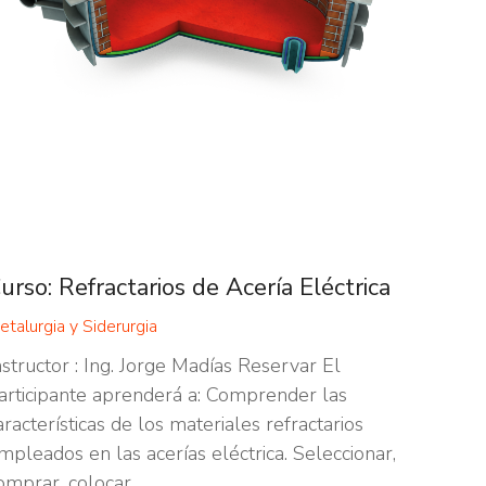
urso: Refractarios de Acería Eléctrica
etalurgia y Siderurgia
nstructor : Ing. Jorge Madías Reservar El
articipante aprenderá a: Comprender las
aracterísticas de los materiales refractarios
mpleados en las acerías eléctrica. Seleccionar,
omprar, colocar…