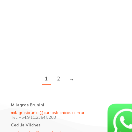
1
2
→
Milagros Brunini
milagrosbrunini@cursostecnicos.com.ar
Tel. +54.9.11.2364.5208
Cecilia Vilches