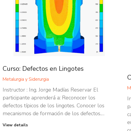
Curso: Defectos en Lingotes
C
Metalurgia y Siderurgia
M
Instructor : Ing. Jorge Madías Reservar El
participante aprenderá a: Reconocer los
I
defectos típicos de los lingotes. Conocer los
p
mecanismos de formación de los defectos.…
c
e
View details
c