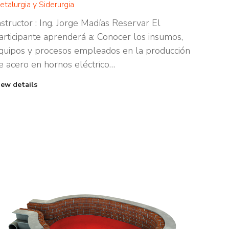
etalurgia y Siderurgia
nstructor : Ing. Jorge Madías Reservar El
articipante aprenderá a: Conocer los insumos,
quipos y procesos empleados en la producción
e acero en hornos eléctrico…
iew details