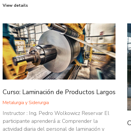
View details
Curso: Laminación de Productos Largos
Metalurgia y Siderurgia
Instructor : Ing. Pedro Wolkowicz Reservar El
participante aprenderá a: Comprender la
C
actividad diaria del personal de laminación y