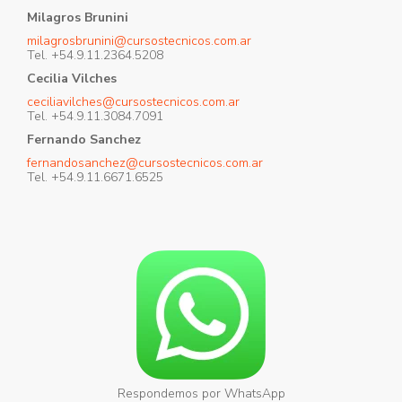
Milagros Brunini
milagrosbrunini@cursostecnicos.com.ar
Tel. +54.9.11.2364.5208
Cecilia Vilches
ceciliavilches@cursostecnicos.com.ar
Tel. +54.9.11.3084.7091
Fernando Sanchez
fernandosanchez@cursostecnicos.com.ar
Tel. +54.9.11.6671.6525
Respondemos por WhatsApp