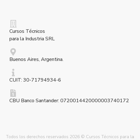
Cursos Técnicos
para la Industria SRL
Buenos Aires, Argentina.
CUIT: 30-71794934-6
CBU Banco Santander: 0720014420000003740172
Todos los derechos reservados 2026 © Cursos Técnicos para la